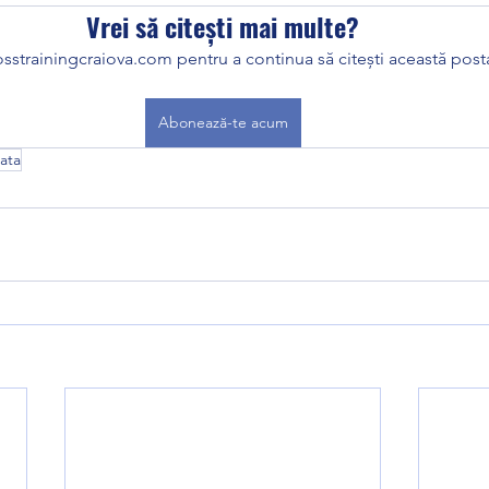
Vrei să citești mai multe?
sstrainingcraiova.com pentru a continua să citești această posta
Abonează-te acum
ata