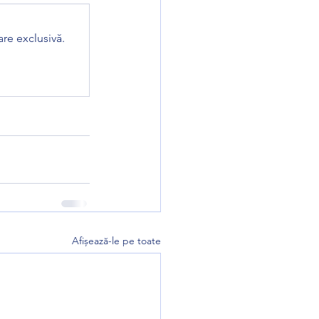
re exclusivă.
Afișează-le pe toate