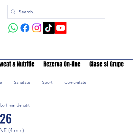
weat & Nutritie
Rezerva On-line
Clase si Grupe
ie
Sanatate
Sport
Comunitate
eb.
1 min de citit
26
NE (4 min)