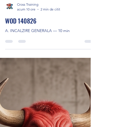
Cross Training
acum 10 ore
2 min de citit
WOD 140826
A. INCALZIRE GENERALA — 10 min