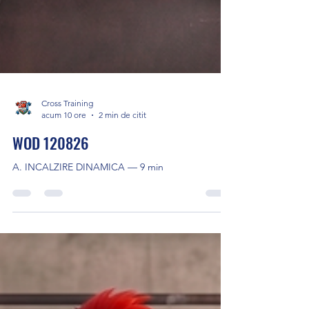
Cross Training
acum 10 ore
2 min de citit
WOD 120826
A. INCALZIRE DINAMICA — 9 min