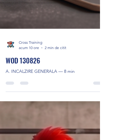
Cross Training
acum 10 ore
2 min de citit
WOD 130826
A. INCALZIRE GENERALA — 8 min