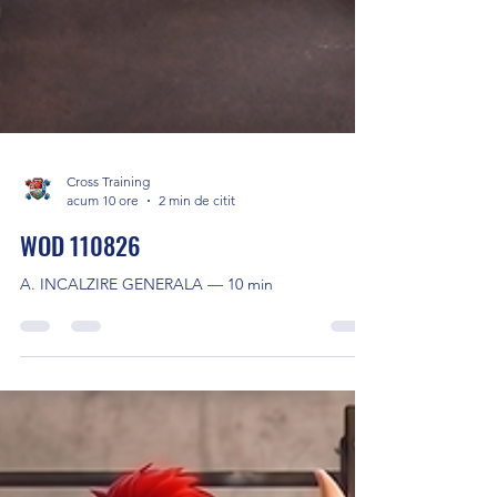
Cross Training
acum 10 ore
2 min de citit
WOD 110826