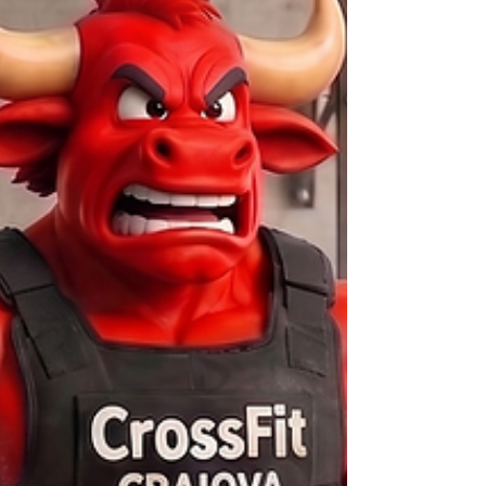
A. INCALZIRE GENERALA — 10 min