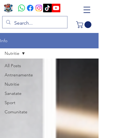
Info
Nutritie
All Posts
Antrenamente
Nutritie
Sanatate
Sport
Comunitate