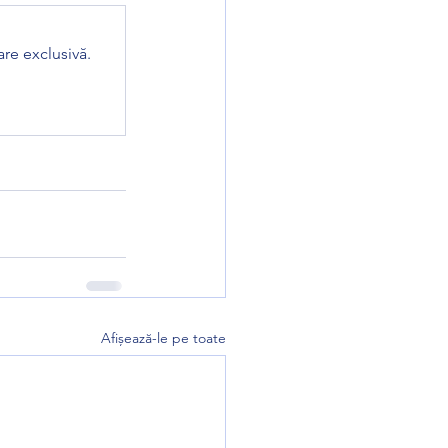
re exclusivă.
Afișează-le pe toate