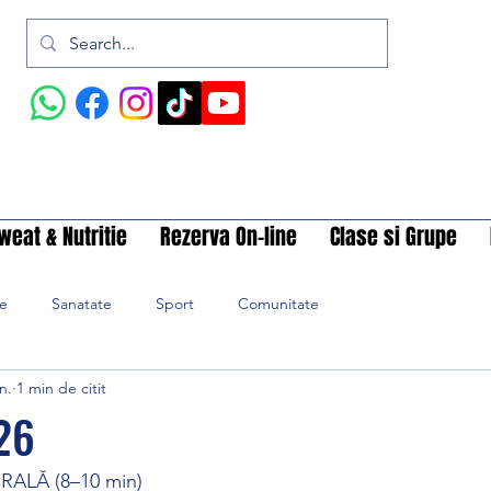
weat & Nutritie
Rezerva On-line
Clase si Grupe
ie
Sanatate
Sport
Comunitate
n.
1 min de citit
26
RALĂ (8–10 min)