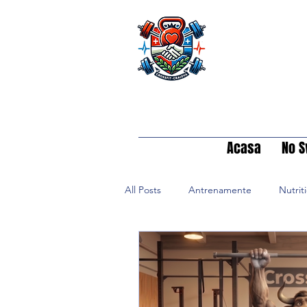
Acasa
No S
All Posts
Antrenamente
Nutrit