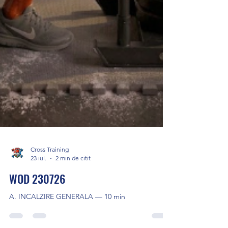
Cross Training
23 iul.
2 min de citit