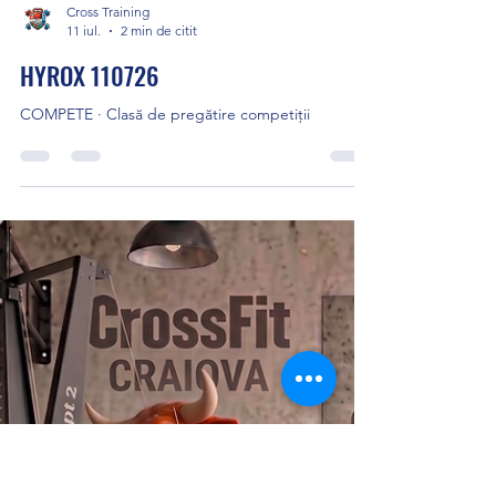
Cross Training
11 iul.
2 min de citit
HYROX 110726
COMPETE · Clasă de pregătire competiții