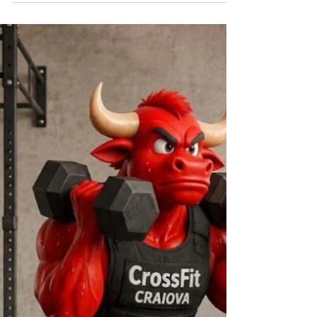
WOD 230726
A. INCALZIRE GENERALA — 10 min