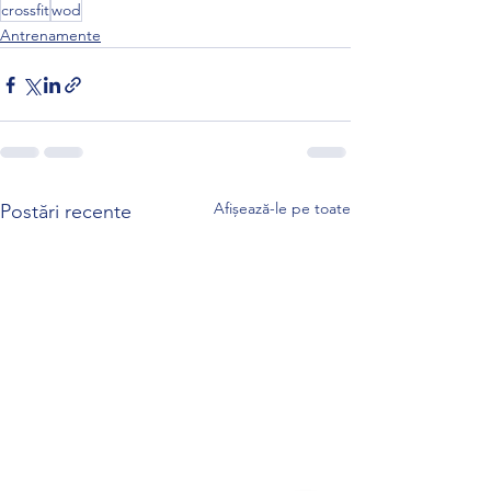
crossfit
wod
Antrenamente
Afișează-le pe toate
Postări recente