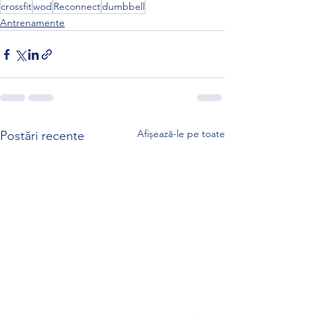
crossfit
wod
Reconnect
dumbbell
Antrenamente
Afișează-le pe toate
Postări recente